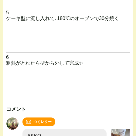
5
ケーキ型に流し入れて､180℃のオーブンで30分焼く
6
粗熱がとれたら型から外して完成✨
コメント
つくレター
AKKO