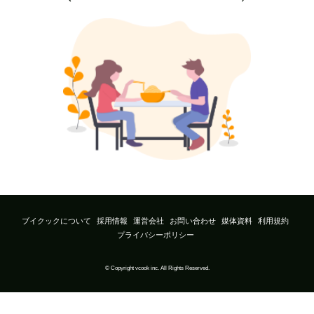
ブイクックについて
採用情報
運営会社
お問い合わせ
媒体資料
利用規約
プライバシーポリシー
© Copyright vcook inc. All Rights Reserved.