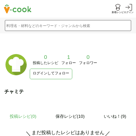
新着レシピ
ログイン
料理名・材料などのキーワード・ジャンルから検索
0
1
0
投稿したレシピ
フォロー
フォロワー
ログインしてフォロー
チャミテ
投稿レシピ(
0
)
保存レシピ(10)
いいね！(9)
まだ投稿したレシピはありません
＼
／