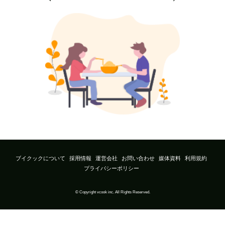
ブイクックについて
採用情報
運営会社
お問い合わせ
媒体資料
利用規約
プライバシーポリシー
© Copyright vcook inc. All Rights Reserved.