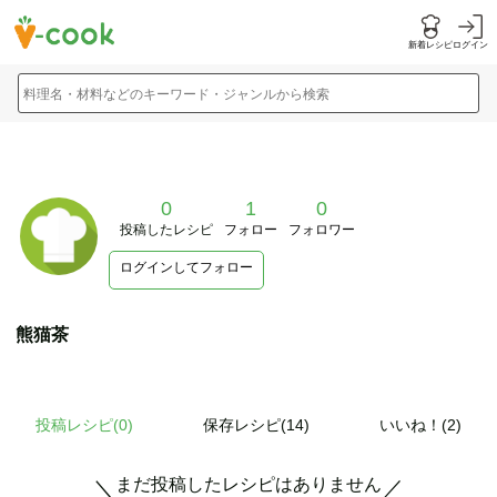
新着レシピ
ログイン
料理名・材料などのキーワード・ジャンルから検索
0
1
0
投稿したレシピ
フォロー
フォロワー
ログインしてフォロー
熊猫茶
投稿レシピ(
0
)
保存レシピ(14)
いいね！(2)
まだ投稿したレシピはありません
＼
／