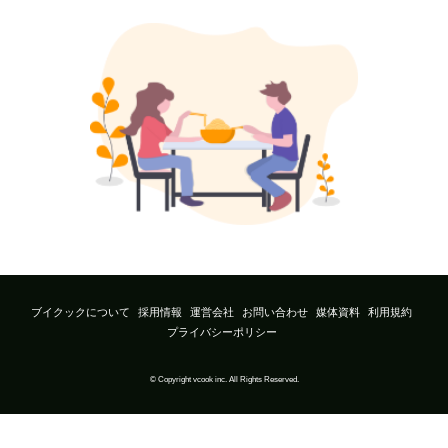
ブイクックについて
採用情報
運営会社
お問い合わせ
媒体資料
利用規約
プライバシーポリシー
© Copyright vcook inc. All Rights Reserved.