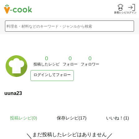
新着レシピ
ログイン
料理名・材料などのキーワード・ジャンルから検索
0
0
0
投稿したレシピ
フォロー
フォロワー
ログインしてフォロー
uuna23
投稿レシピ(
0
)
保存レシピ(17)
いいね！(1)
まだ投稿したレシピはありません
＼
／