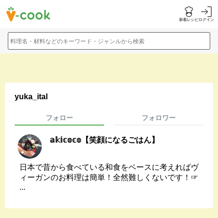
新着レシピ
ログイン
料理名・材料などのキーワード・ジャンルから検索
yuka_ital
フォロー
フォロワー
𝕒𝕜𝕚𝕔𝕠𝕔𝕠【笑顔になるごはん】
日本で昔から食べている和食をベースに考えればヴ
ィーガンのお料理は簡単！全然難しくないです！☞
...