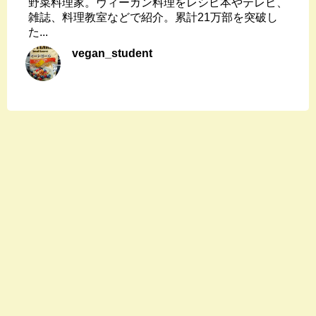
野菜料理家。ヴィーガン料理をレシピ本やテレビ、
雑誌、料理教室などで紹介。累計21万部を突破し
た...
vegan_student