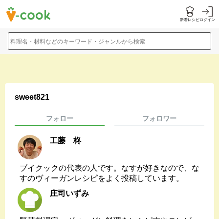
新着レシピ
ログイン
料理名・材料などのキーワード・ジャンルから検索
sweet821
フォロー
フォロワー
工藤 柊
ブイクックの代表の人です。なすが好きなので、な
すのヴィーガンレシピをよく投稿しています。
庄司いずみ