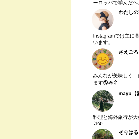
ーロッパで学んだヘル
わたしの
Instagramで
います。
さえごろ
みんなが美味しく、
ます🌎🦓🥬
mayu
料理と海外旅行が大
🍋💫
そりはる