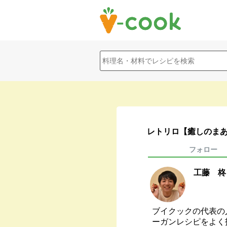
レトリロ【癒しのま
フォロー
工藤 柊
ブイクックの代表の
ーガンレシピをよく