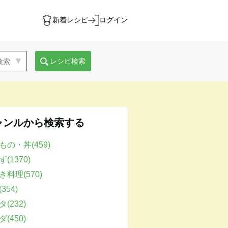
新着レシピ
ログイン
レシピ検索
ャンルから検索する
もの・丼(459)
(1370)
き料理(570)
354)
(232)
(450)