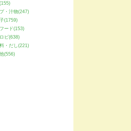
155)
プ・汁物(247)
(1759)
フード(153)
ビ(638)
料・だし(221)
(556)