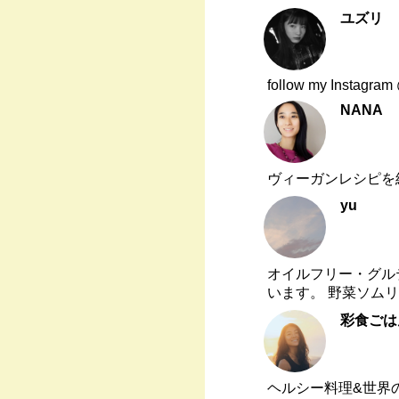
ユズリ
follow my Instagram
NANA
ヴィーガンレシピを
yu
オイルフリー・グル
います。 野菜ソムリ
彩食ごはん
ヘルシー料理&世界