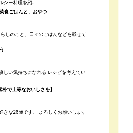
シー料理を紹...
菜食ごはんと、おやつ
は主に暮らしのこと、日々のごはんなどを載せて
う
優しい気持ちになれる レシピを考えてい
【素朴で上等なおいしさを】
好きな26歳です。 よろしくお願いします