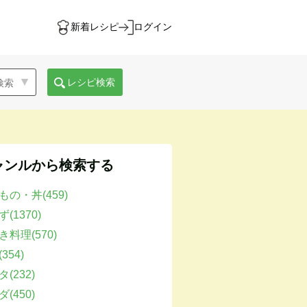
新着レシピ
ログイン
レシピ検索
ャンルから検索する
もの・丼(459)
(1370)
き料理(570)
354)
(232)
(450)