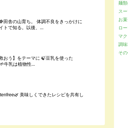
麺類(
スー
お菓子
🍓田舎の山育ち。 体調不良をきっかけに
トで知る。以後、...
ロー
マクロ
調味
その他
救おう】をテーマに 🍃豆乳を使った
🌱牛乳は植物性...
/glutenfree🌿 美味しくできたレシピを共有し