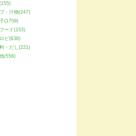
155)
プ・汁物(247)
(1759)
フード(153)
ビ(638)
料・だし(221)
(556)