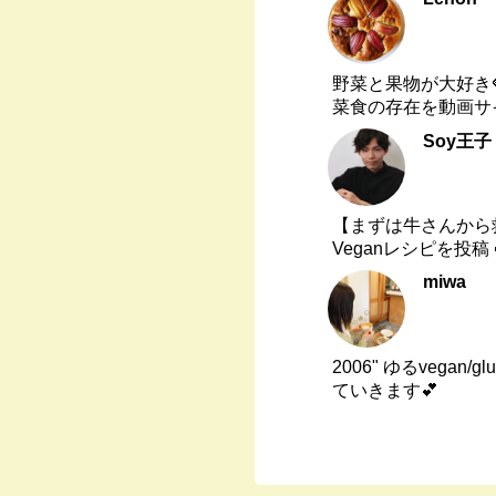
野菜と果物が大好き
菜食の存在を動画サイ
Soy王子
【まずは牛さんから
Veganレシピを投稿 
miwa
2006" ゆるvegan
ていきます💕