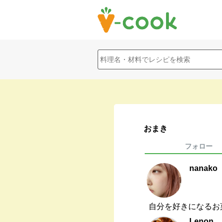
おまき
フォロー
nanako
自分を好きになるお
Lenon