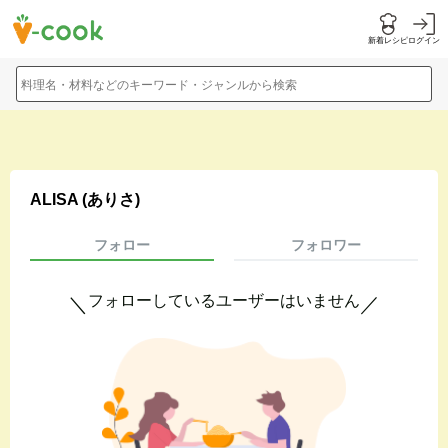
新着レシピ
ログイン
料理名・材料などのキーワード・ジャンルから検索
ALISA (ありさ)
フォロー
フォロワー
フォローしているユーザーはいません
＼
／