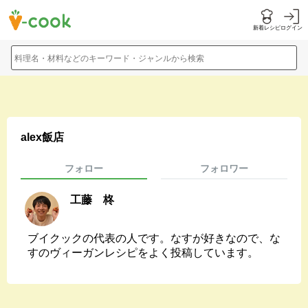
新着レシピ
ログイン
料理名・材料などのキーワード・ジャンルから検索
alex飯店
フォロー
フォロワー
工藤 柊
ブイクックの代表の人です。なすが好きなので、な
すのヴィーガンレシピをよく投稿しています。