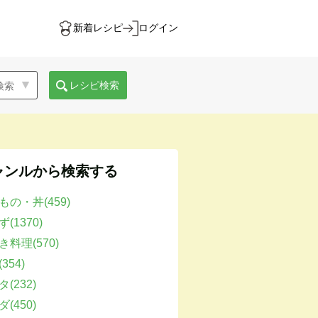
新着レシピ
ログイン
レシピ検索
ャンルから検索する
もの・丼(459)
(1370)
き料理(570)
354)
(232)
(450)