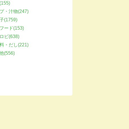
155)
プ・汁物(247)
(1759)
フード(153)
ビ(638)
料・だし(221)
(556)