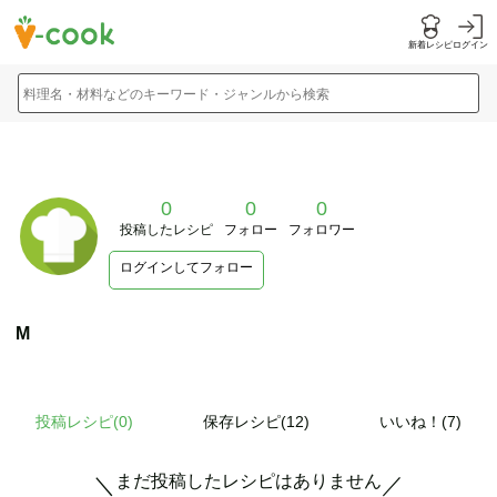
新着レシピ
ログイン
料理名・材料などのキーワード・ジャンルから検索
0
0
0
投稿したレシピ
フォロー
フォロワー
ログインしてフォロー
M
投稿レシピ(
0
)
保存レシピ(12)
いいね！(7)
まだ投稿したレシピはありません
＼
／