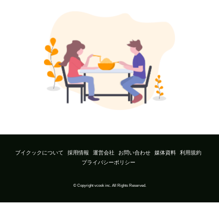
ブイクックについて
採用情報
運営会社
お問い合わせ
媒体資料
利用規約
プライバシーポリシー
© Copyright vcook inc. All Rights Reserved.