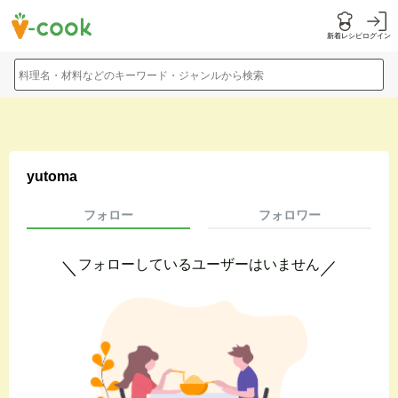
新着レシピ
ログイン
料理名・材料などのキーワード・ジャンルから検索
yutoma
フォロー
フォロワー
フォローしているユーザーはいません
＼
／