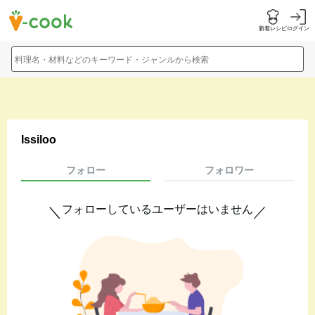
新着レシピ
ログイン
料理名・材料などのキーワード・ジャンルから検索
Issiloo
フォロー
フォロワー
フォローしているユーザーはいません
＼
／