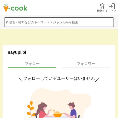
新着レシピ
ログイン
料理名・材料などのキーワード・ジャンルから検索
sayupi.pi
フォロー
フォロワー
フォローしているユーザーはいません
＼
／