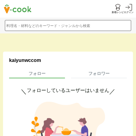
新着レシピ
ログイン
料理名・材料などのキーワード・ジャンルから検索
kaiyunwccom
フォロー
フォロワー
フォローしているユーザーはいません
＼
／