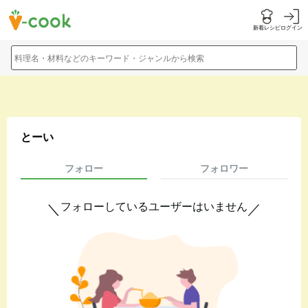
新着レシピ
ログイン
料理名・材料などのキーワード・ジャンルから検索
とーい
フォロー
フォロワー
フォローしているユーザーはいません
＼
／