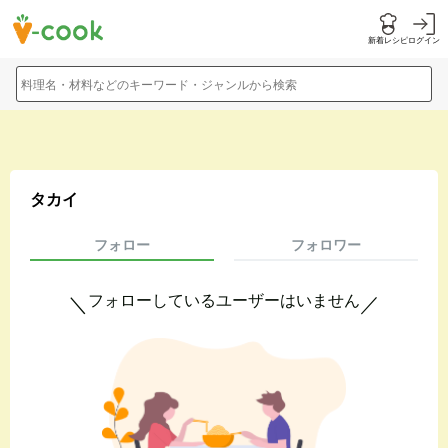
新着レシピ
ログイン
料理名・材料などのキーワード・ジャンルから検索
タカイ
フォロー
フォロワー
フォローしているユーザーはいません
＼
／