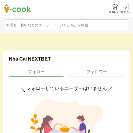
新着レシピ
ログイン
料理名・材料などのキーワード・ジャンルから検索
Nhà Cái NEXTBET
フォロー
フォロワー
フォローしているユーザーはいません
＼
／