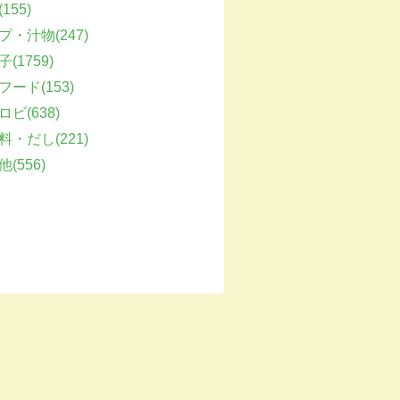
155)
プ・汁物(247)
(1759)
フード(153)
ビ(638)
料・だし(221)
(556)