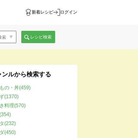
新着レシピ
ログイン
レシピ検索
ャンルから検索する
もの・丼(459)
(1370)
き料理(570)
354)
(232)
(450)