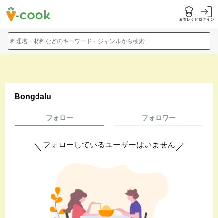
新着レシピ
ログイン
料理名・材料などのキーワード・ジャンルから検索
Bongdalu
フォロー
フォロワー
フォローしているユーザーはいません
＼
／