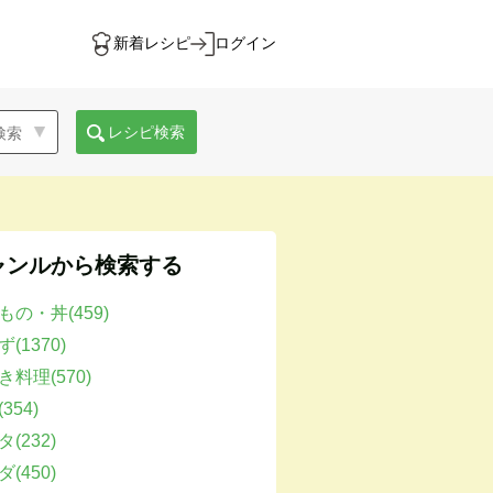
新着レシピ
ログイン
レシピ検索
ャンルから検索する
もの・丼(459)
(1370)
き料理(570)
354)
(232)
(450)