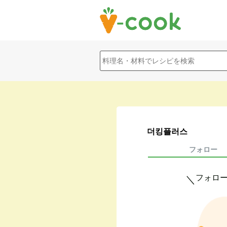
더킹플러스
フォロー
フォロ
＼