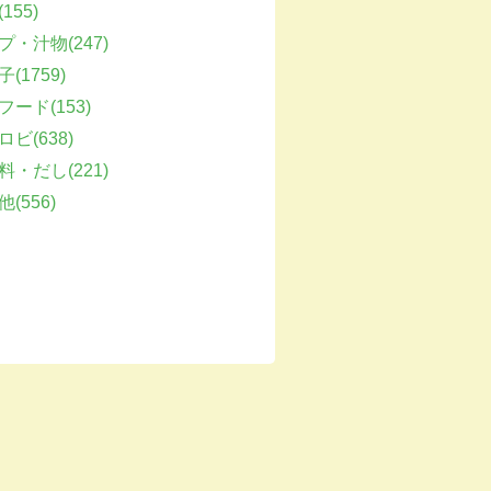
155)
プ・汁物(247)
(1759)
フード(153)
ビ(638)
料・だし(221)
(556)