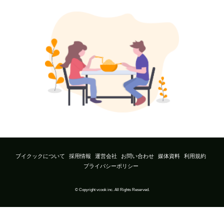
ブイクックについて
採用情報
運営会社
お問い合わせ
媒体資料
利用規約
プライバシーポリシー
© Copyright vcook inc. All Rights Reserved.