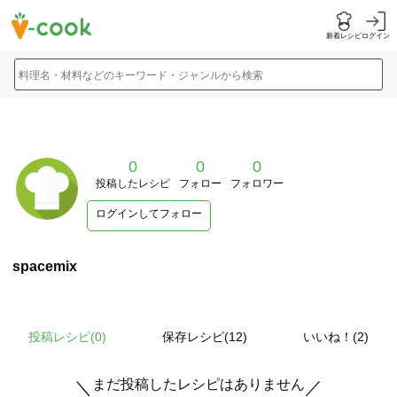
新着レシピ
ログイン
料理名・材料などのキーワード・ジャンルから検索
0
0
0
投稿したレシピ
フォロー
フォロワー
ログインしてフォロー
spacemix
投稿レシピ(
0
)
保存レシピ(12)
いいね！(2)
まだ投稿したレシピはありません
＼
／