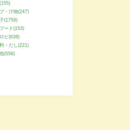
155)
プ・汁物(247)
(1759)
フード(153)
ビ(638)
料・だし(221)
(556)