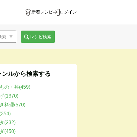
新着レシピ
ログイン
レシピ検索
ャンルから検索する
もの・丼(459)
(1370)
き料理(570)
354)
(232)
(450)