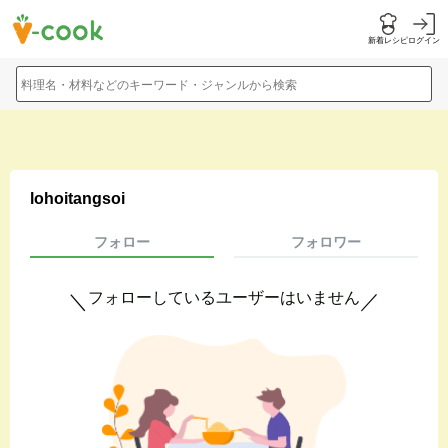
新着レシピ
ログイン
料理名・材料などのキーワード・ジャンルから検索
lohoitangsoi
フォロー
フォロワー
フォローしているユーザーはいません
＼
／