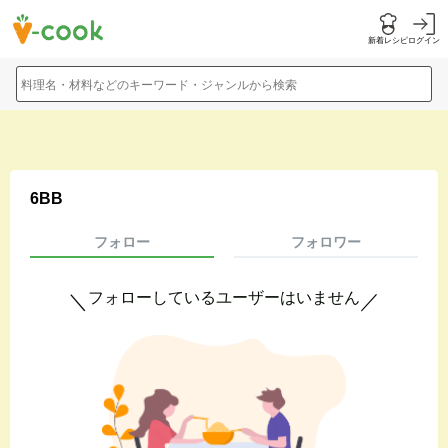
新着レシピ
ログイン
料理名・材料などのキーワード・ジャンルから検索
6BB
フォロー
フォロワー
フォローしているユーザーはいません
＼
／