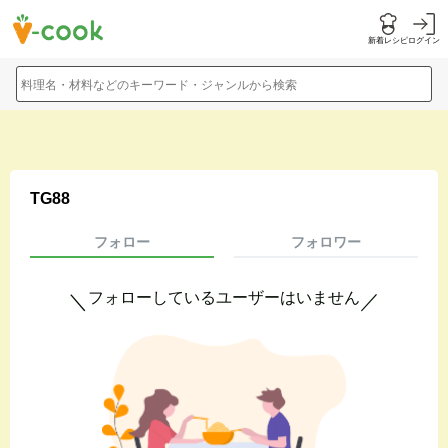
新着レシピ
ログイン
料理名・材料などのキーワード・ジャンルから検索
TG88
フォロー
フォロワー
フォローしているユーザーはいません
＼
／