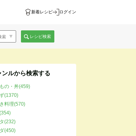
新着レシピ
ログイン
レシピ検索
ャンルから検索する
もの・丼(459)
(1370)
き料理(570)
354)
(232)
(450)