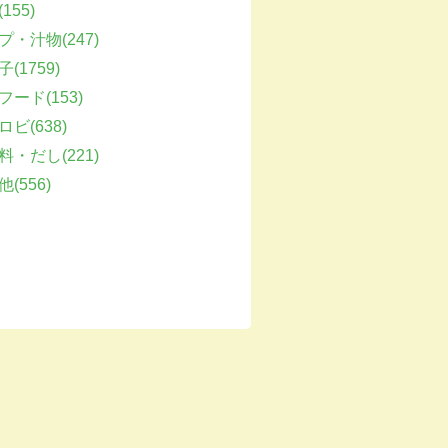
155)
プ・汁物(247)
(1759)
フード(153)
ビ(638)
料・だし(221)
(556)