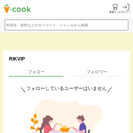
新着レシピ
ログイン
料理名・材料などのキーワード・ジャンルから検索
RIKVIP
フォロー
フォロワー
フォローしているユーザーはいません
＼
／