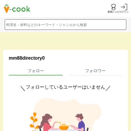
新着レシピ
ログイン
料理名・材料などのキーワード・ジャンルから検索
mm88directory0
フォロー
フォロワー
フォローしているユーザーはいません
＼
／