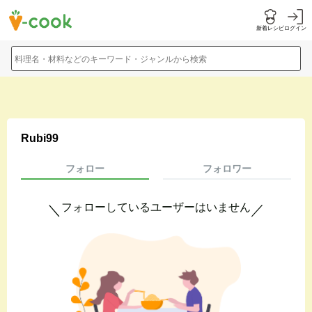
新着レシピ
ログイン
料理名・材料などのキーワード・ジャンルから検索
Rubi99
フォロー
フォロワー
フォローしているユーザーはいません
＼
／