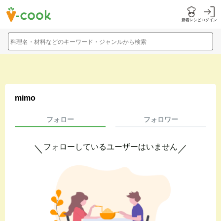
新着レシピ
ログイン
料理名・材料などのキーワード・ジャンルから検索
mimo
フォロー
フォロワー
フォローしているユーザーはいません
＼
／