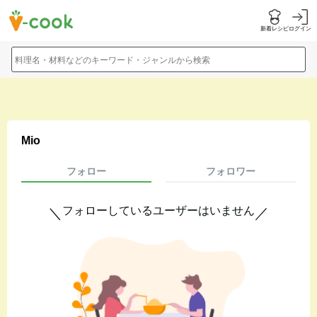
新着レシピ
ログイン
料理名・材料などのキーワード・ジャンルから検索
Mio
フォロー
フォロワー
フォローしているユーザーはいません
＼
／