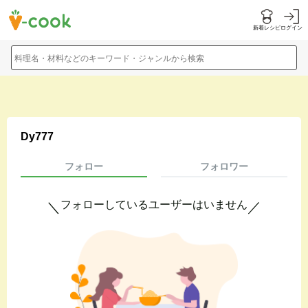
新着レシピ
ログイン
料理名・材料などのキーワード・ジャンルから検索
Dy777
フォロー
フォロワー
フォローしているユーザーはいません
＼
／