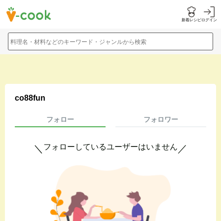
新着レシピ
ログイン
料理名・材料などのキーワード・ジャンルから検索
co88fun
フォロー
フォロワー
フォローしているユーザーはいません
＼
／