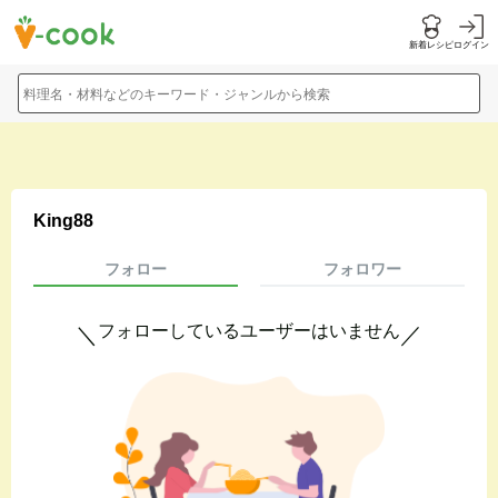
新着レシピ
ログイン
料理名・材料などのキーワード・ジャンルから検索
King88
フォロー
フォロワー
フォローしているユーザーはいません
＼
／