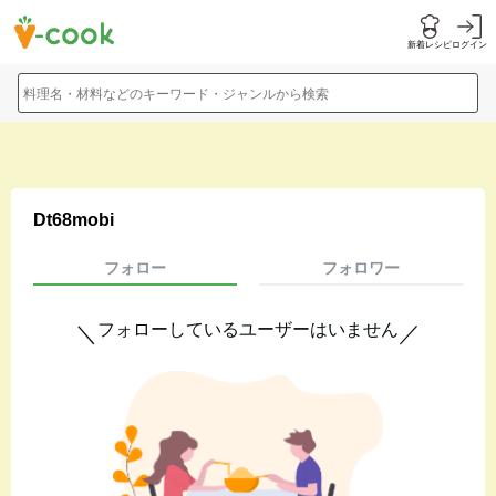
新着レシピ
ログイン
料理名・材料などのキーワード・ジャンルから検索
Dt68mobi
フォロー
フォロワー
フォローしているユーザーはいません
＼
／