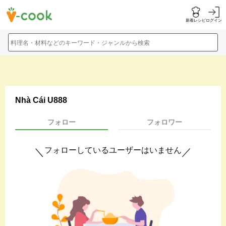
新着レシピ
ログイン
料理名・材料などのキーワード・ジャンルから検索
Nhà Cái U888
フォロー
フォロワー
フォローしているユーザーはいません
＼
／