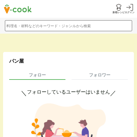
新着レシピ
ログイン
料理名・材料などのキーワード・ジャンルから検索
パン屋
フォロー
フォロワー
フォローしているユーザーはいません
＼
／