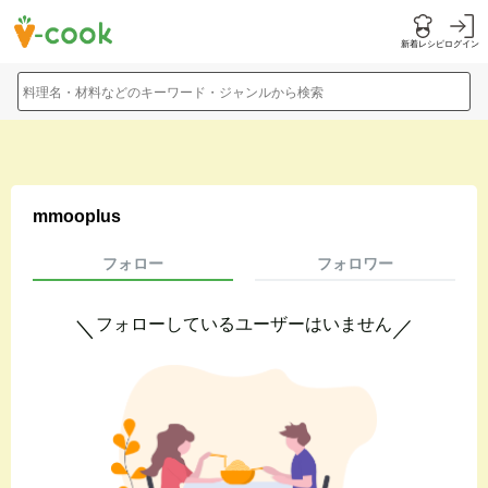
新着レシピ
ログイン
料理名・材料などのキーワード・ジャンルから検索
mmooplus
フォロー
フォロワー
フォローしているユーザーはいません
＼
／