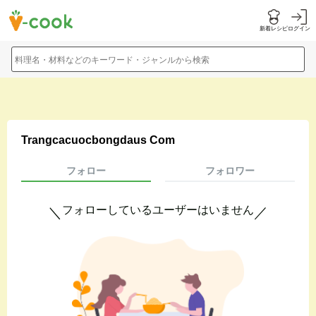
新着レシピ
ログイン
料理名・材料などのキーワード・ジャンルから検索
Trangcacuocbongdaus Com
フォロー
フォロワー
フォローしているユーザーはいません
＼
／