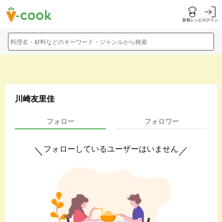
新着レシピ
ログイン
料理名・材料などのキーワード・ジャンルから検索
川崎友里佳
フォロー
フォロワー
フォローしているユーザーはいません
＼
／