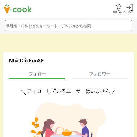
新着レシピ
ログイン
料理名・材料などのキーワード・ジャンルから検索
Nhà Cái Fun88
フォロー
フォロワー
フォローしているユーザーはいません
＼
／