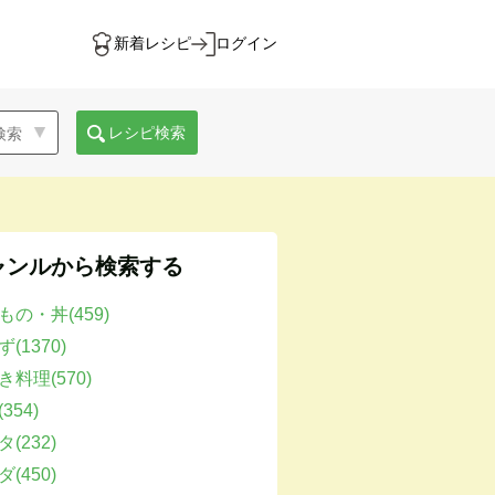
新着レシピ
ログイン
レシピ検索
ャンルから検索する
もの・丼(459)
(1370)
き料理(570)
354)
(232)
(450)