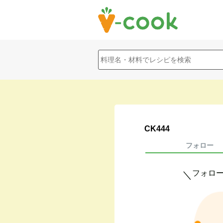
CK444
フォロー
フォロ
＼