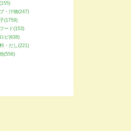
155)
プ・汁物(247)
(1759)
フード(153)
ビ(638)
料・だし(221)
(556)