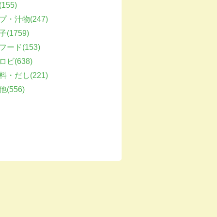
155)
プ・汁物(247)
(1759)
フード(153)
ビ(638)
料・だし(221)
(556)