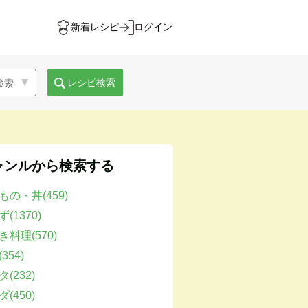
新着レシピ
ログイン
レシピ検索
ャンルから検索する
もの・丼(459)
(1370)
き料理(570)
354)
(232)
(450)