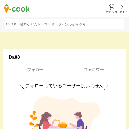
新着レシピ
ログイン
料理名・材料などのキーワード・ジャンルから検索
Da88
フォロー
フォロワー
フォローしているユーザーはいません
＼
／