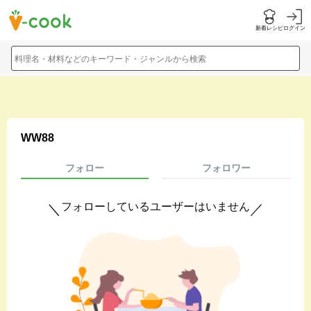
新着レシピ
ログイン
料理名・材料などのキーワード・ジャンルから検索
WW88
フォロー
フォロワー
フォローしているユーザーはいません
＼
／