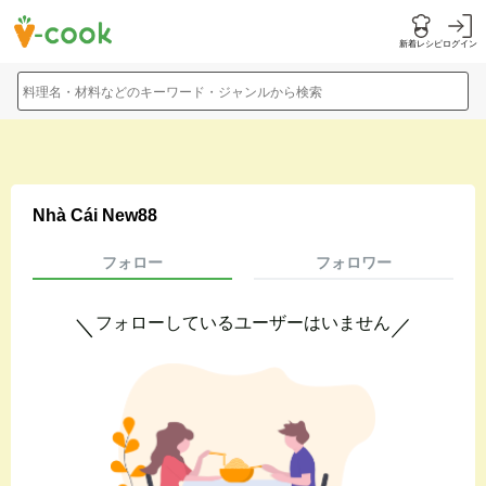
新着レシピ
ログイン
料理名・材料などのキーワード・ジャンルから検索
Nhà Cái New88
フォロー
フォロワー
フォローしているユーザーはいません
＼
／