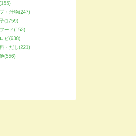
155)
プ・汁物(247)
(1759)
フード(153)
ビ(638)
料・だし(221)
(556)