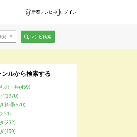
新着レシピ
ログイン
レシピ検索
ャンルから検索する
もの・丼(459)
(1370)
き料理(570)
354)
(232)
(450)