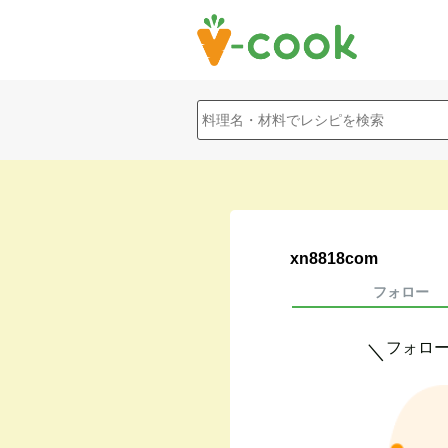
xn8818com
フォロー
フォロ
＼