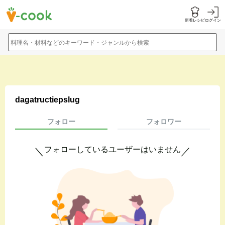
新着レシピ
ログイン
料理名・材料などのキーワード・ジャンルから検索
dagatructiepslug
フォロー
フォロワー
フォローしているユーザーはいません
＼
／